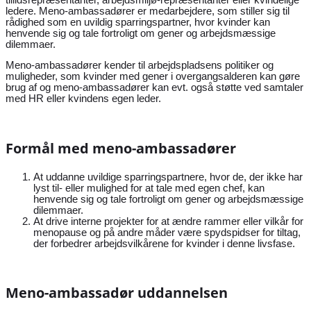
ledere. Meno-ambassadører er medarbejdere, som stiller sig til
rådighed som en uvildig sparringspartner, hvor kvinder kan
henvende sig og tale fortroligt om gener og arbejdsmæssige
dilemmaer.
Meno-ambassadører kender til arbejdspladsens politiker og
muligheder, som kvinder med gener i overgangsalderen kan gøre
brug af og
meno-ambassadører kan evt. også støtte ved samtaler
med HR eller kvindens egen leder.
Formål med meno-ambassadører
At uddanne uvildige sparringspartnere, hvor de, der ikke har
lyst til- eller mulighed for at tale med egen chef, kan
henvende sig og tale fortroligt om gener og arbejdsmæssige
dilemmaer.
At drive interne projekter for at ændre rammer eller vilkår for
menopause og på andre måder være spydspidser for tiltag,
der forbedrer arbejdsvilkårene for kvinder i denne livsfase.
Meno-ambassadør uddannelsen